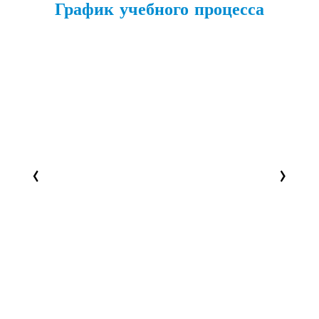
График учебного процесса
‹
›