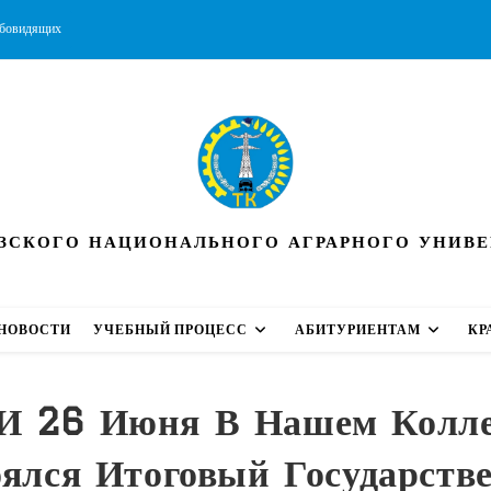
абовидящих
СКОГО НАЦИОНАЛЬНОГО АГРАРНОГО УНИВЕР
НОВОСТИ
УЧЕБНЫЙ ПРОЦЕСС
АБИТУРИЕНТАМ
КР
И 26 Июня В Нашем Колл
оялся Итоговый Государств