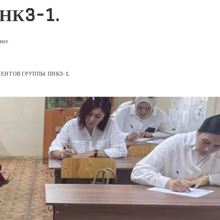
ПНК3-1.
ние
ЕНТОВ ГРУППЫ ПНК3-1.