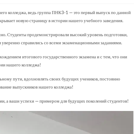
его колледжа, ведь группа ПНК3-1 — это первый выпуск по данной
крывает новую страницу в истории нашего учебного заведения.
но. Студенты продемонстрировали высокий уровень подготовки,
и уверенно справились со всеми экзаменационными заданиями.
ждением итогового государственного экзамена и с тем, что они
рии нашего колледжа!
ному пути, вдохновлять своих будущих учеников, постоянно
 звание выпускников нашего колледжа!
ии, а ваши успехи — примером для будущих поколений студентов!