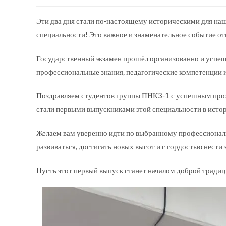
Эти два дня стали по-настоящему историческими для наш
специальности! Это важное и знаменательное событие от
Государственный экзамен прошёл организованно и успеш
профессиональные знания, педагогические компетенции 
Поздравляем студентов группы ПНК3-1 с успешным прохо
стали первыми выпускниками этой специальности в исто
Желаем вам уверенно идти по выбранному профессиональ
развиваться, достигать новых высот и с гордостью нести
Пусть этот первый выпуск станет началом доброй традиц