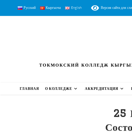
Русский
Кыргызча
English
Версия сайта для сл
ТОКМОКСКИЙ КОЛЛЕДЖ КЫРГЫЗ
ГЛАВНАЯ
О КОЛЛЕДЖЕ
АККРЕДИТАЦИЯ
25 
Сост