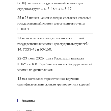
(УПК) состоялся государственный экзамен для
студентов групп ЭТЭ3-16 и ЭТЭ3-17
25 и 26 июня в нашем колледже состоялся итоговый
государственный экзамен для студентов группы
ПНК3-1.
24 июня в нашем колледже состоялся итоговый
государственный экзамен для студентов групп Ф3-
14, ТОЭ3-43 и Э3-150.
22–23 июня 2026 года в Токмокском колледже
КНАУ им. К.И. Скрябина состоялся Государственный
экзамен по дисциплинам:
13 мая состоялось торжественное вручение
сертификатов выпускникам краткосрочных курсов!
Архивы