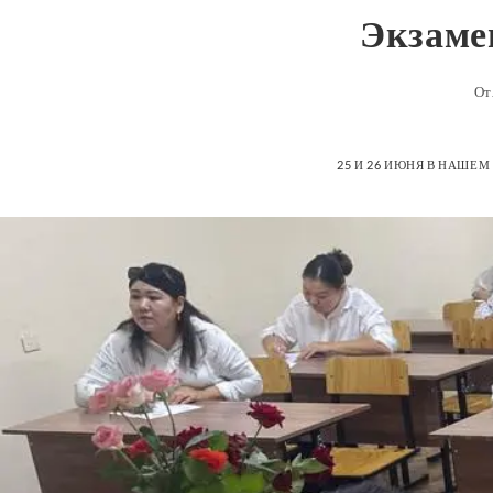
Экзаме
От
25 И 26 ИЮНЯ В НАШЕ