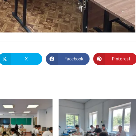
X
Facebook
Pinterest