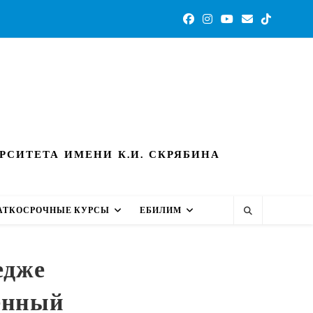
СИТЕТА ИМЕНИ К.И. СКРЯБИНА
АТКОСРОЧНЫЕ КУРСЫ
ЕБИЛИМ
едже
енный