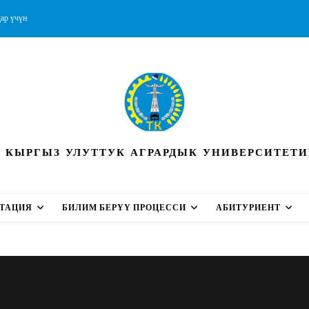
ар үчүн
Ы КЫРГЫЗ УЛУТТУК АГРАРДЫК УНИВЕРСИТЕТ
ТАЦИЯ
БИЛИМ БЕРҮҮ ПРОЦЕССИ
АБИТУРИЕНТ