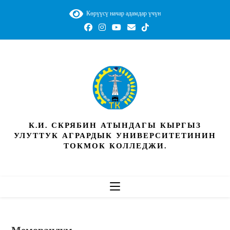
Көрүүсү начар адамдар үчүн
К.И. СКРЯБИН АТЫНДАГЫ КЫРГЫЗ
УЛУТТУК АГРАРДЫК УНИВЕРСИТЕТИНИН
ТОКМОК КОЛЛЕДЖИ.
Меморандум