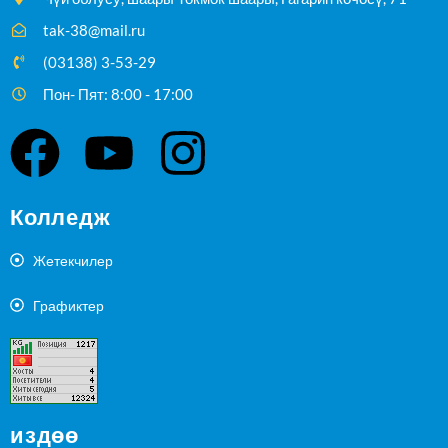
tak-38@mail.ru
(03138) 3-53-29
Пон- Пят: 8:00 - 17:00
Колледж
Жетекчилер
Графиктер
издөө