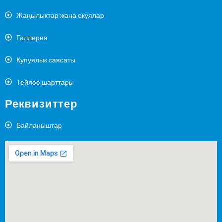
Жаңылыктар жана окуялар
Галлерея
Купуялык саясаты
Тейлөө шарттары
Реквизиттер
Байланыштар